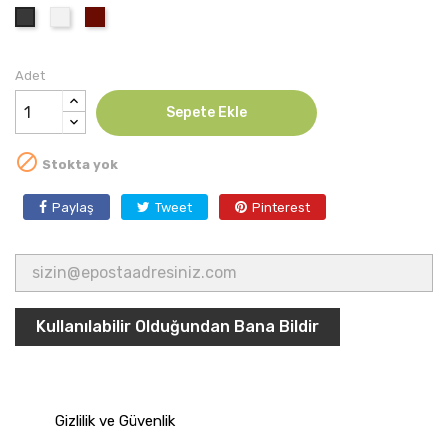
Beyaz
Kırmızı
Gri
Adet
Sepete Ekle

Stokta yok
Paylaş
Tweet
Pinterest
Kullanılabilir Olduğundan Bana Bildir
Gizlilik ve Güvenlik